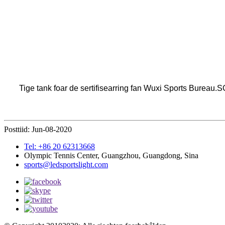
Tige tank foar de sertifisearring fan Wuxi Sports Bureau.S
Posttiid: Jun-08-2020
Tel: +86 20 62313668
Olympic Tennis Center, Guangzhou, Guangdong, Sina
sports@ledsportslight.com