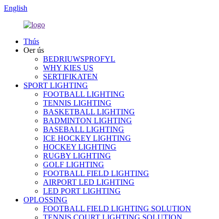
English
Thús
Oer ús
BEDRIUWSPROFYL
WHY KIES US
SERTIFIKATEN
SPORT LIGHTING
FOOTBALL LIGHTING
TENNIS LIGHTING
BASKETBALL LIGHTING
BADMINTON LIGHTING
BASEBALL LIGHTING
ICE HOCKEY LIGHTING
HOCKEY LIGHTING
RUGBY LIGHTING
GOLF LIGHTING
FOOTBALL FIELD LIGHTING
AIRPORT LED LIGHTING
LED PORT LIGHTING
OPLOSSING
FOOTBALL FIELD LIGHTING SOLUTION
TENNIS COURT LIGHTING SOLUTION